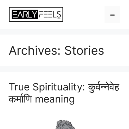
Skip
to
Menu
content
Archives:
Stories
True Spirituality: कुर्वन्नेवेह
कर्माणि meaning