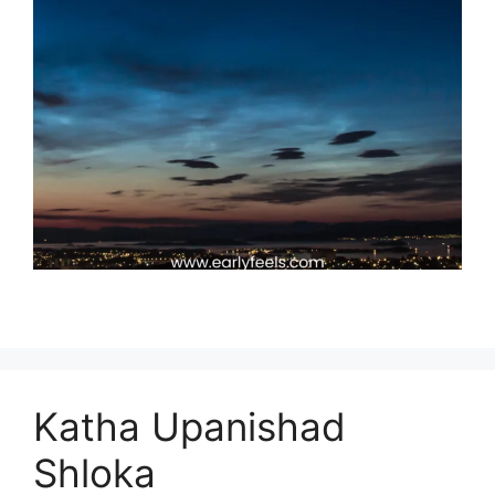
Katha Upanishad
Shloka