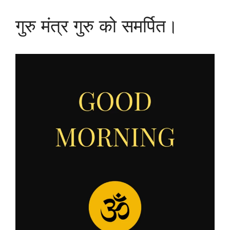
गुरु मंत्र गुरु को समर्पित।